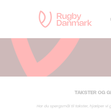
TAKSTER OG G
Har du spørgsmål til takster, hjælper vi