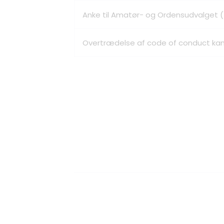
Anke til Amatør- og Ordensudvalget (
Overtrædelse af code of conduct kan