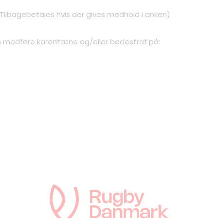
Tilbagebetales hvis der gives medhold i anken)
 medføre karentæne og/eller bødestraf på: