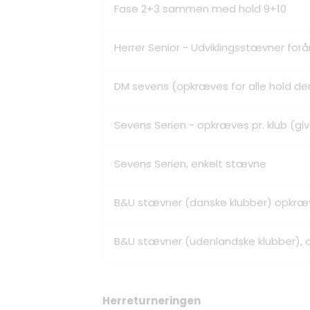
Fase 2+3 sammen med hold 9+10
Herrer Senior - Udviklingsstævner forår
DM sevens (opkræves for alle hold der 
Sevens Serien - opkræves pr. klub (gi
Sevens Serien, enkelt stævne
B&U stævner (danske klubber) opkræves
B&U stævner (udenlandske klubber), op
Herreturneringen