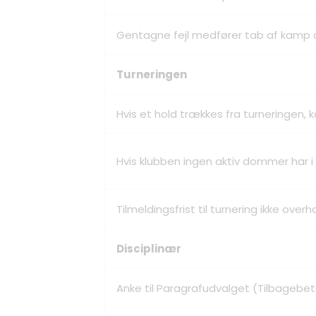
Gentagne fejl medfører tab af kamp 
Turneringen
Hvis et hold trækkes fra turneringen
Hvis klubben ingen aktiv dommer har i 
Tilmeldingsfrist til turnering ikke ov
Disciplinær
Anke til Paragrafudvalget (Tilbagebet