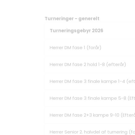
Turneringer - generelt
Turneringsgebyr 2026
Herrer DM fase 1 (forår)
Herrer DM fase 2 hold 1-8 (efterår)
Herrer DM fase 3 finale kampe 1-4 (ef
Herrer DM fase 3 finale kampe 5-8 (Ef
Herrer DM fase 2+3 kampe 9-10 (Efter
Herrer Senior 2. halvdel af turnering (f