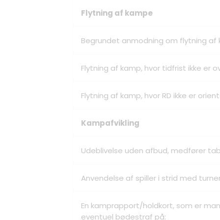
Flytning af kampe
Begrundet anmodning om flytning af
Flytning af kamp, hvor tidfrist ikke er
Flytning af kamp, hvor RD ikke er orie
Kampafvikling
Udeblivelse uden afbud, medfører ta
Anvendelse af spiller i strid med tur
En kamprapport/holdkort, som er mange
eventuel bødestraf på: