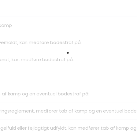
 kamp
 overholdt, kan medføre bødestraf på:
nteret, kan medføre bødestraf på:
b af kamp og en eventuel bødestraf på:
neringsreglement, medfører tab af kamp og en eventuel bøde
lfuld eller fejlagtigt udfyldt, kan medfører tab af kamp og