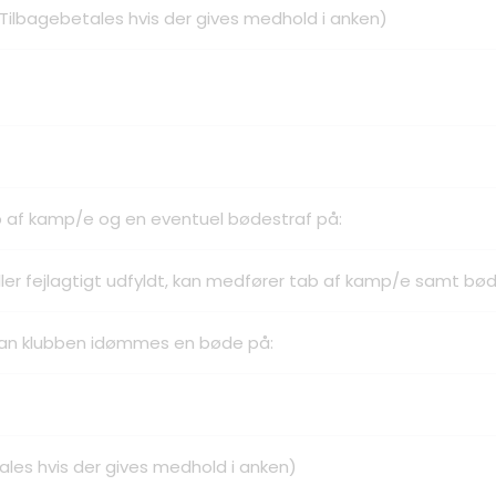
Tilbagebetales hvis der gives medhold i anken)
b af kamp/e og en eventuel bødestraf på:
ler fejlagtigt udfyldt, kan medfører tab af kamp/e samt bød
, kan klubben idømmes en bøde på:
ales hvis der gives medhold i anken)