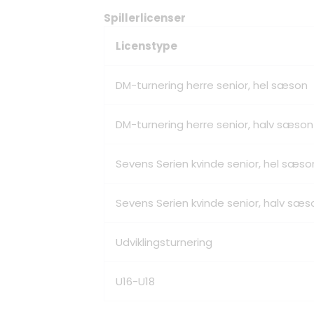
Spillerlicenser
Licenstype
DM-turnering herre senior, hel sæson
DM-turnering herre senior, halv sæson (1/1
Sevens Serien kvinde senior, hel sæso
Sevens Serien kvinde senior, halv sæson (1
Udviklingsturnering
U16-U18