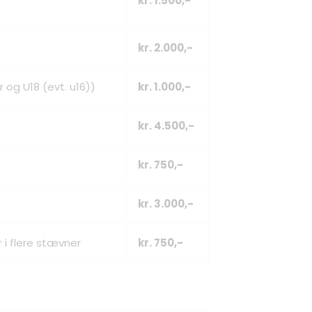
kr. 1.500,-
kr. 2.000,-
 og U18 (evt. u16))
kr. 1.000,-
kr. 4.500,-
kr. 750,-
kr. 3.000,-
 i flere stævner
kr. 750,-