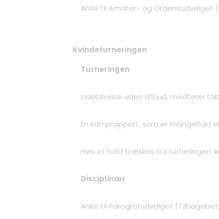
Anke til Amatør- og Ordensudvalget (
Kvindeturneringen
Turneringen
Udeblivelse uden afbud, medfører ta
En kamprapport, som er mangelfuld el
Hvis et hold trækkes fra turneringen
Disciplinær
Anke til Paragrafudvalget (Tilbagebet