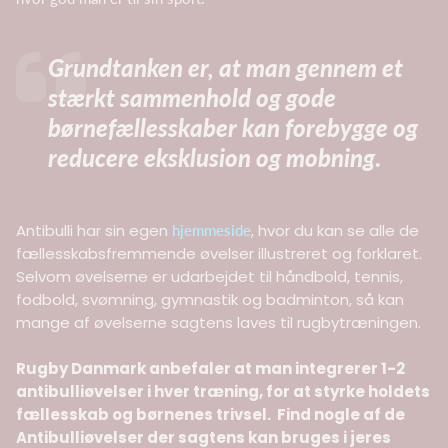
Grundtanken er, at man gennem et
stærkt sammenhold og gode
børnefællesskaber kan forebygge og
reducere eksklusion og mobning
.
Antibulli har sin egen
, hvor du kan se alle de
hjemmeside
fællesskabsfremmende øvelser illustreret og forklaret.
Selvom øvelserne er udarbejdet til håndbold, tennis,
fodbold, svømning, gymnastik og badminton, så kan
mange af øvelserne sagtens laves til rugbytræningen.
Rugby Danmark anbefaler at man integrerer 1-2
antibulliøvelser i hver træning, for at styrke holdets
fællesskab og børnenes trivsel. Find nogle af de
Antibulliøvelser der sagtens kan bruges i jeres