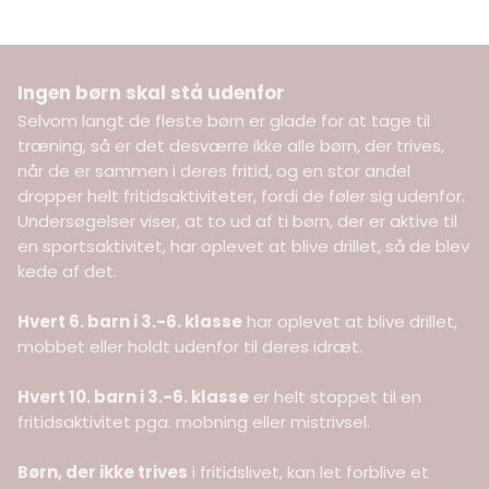
Ingen børn skal stå udenfor
Selvom langt de fleste børn er glade for at tage til
træning, så er det desværre ikke alle børn, der trives,
når de er sammen i deres fritid, og en stor andel
dropper helt fritidsaktiviteter, fordi de føler sig udenfor.
Undersøgelser viser, at to ud af ti børn, der er aktive til
en sportsaktivitet, har oplevet at blive drillet, så de blev
kede af det.
Hvert 6. barn i 3.-6. klasse
har oplevet at blive drillet,
mobbet eller holdt udenfor til deres idræt.
Hvert 10. barn i 3.-6. klasse
er helt stoppet til en
fritidsaktivitet pga. mobning eller mistrivsel.
Børn, der ikke trives
i fritidslivet, kan let forblive et