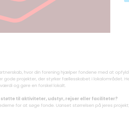
rtnerskab, hvor din forening hjælper fondene med at opfyld
r gode projekter, der styrker fællesskabet i lokalområdet. He
 værdi og gøre en forskel lokalt.
øtte til aktiviteter, udstyr, rejser eller faciliteter?
ederne for at søge fonde. Uanset størrelsen på jeres projekt