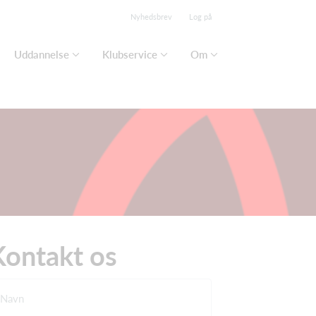
Nyhedsbrev
Log på
Uddannelse
Klubservice
Om
Kontakt os
Navn