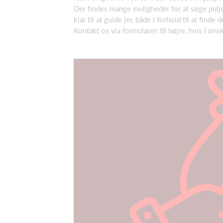
Der findes mange muligheder for at søge puljer
klar til at guide jer, både i forhold til at find
Kontakt os via formularen til højre, hvis I øns