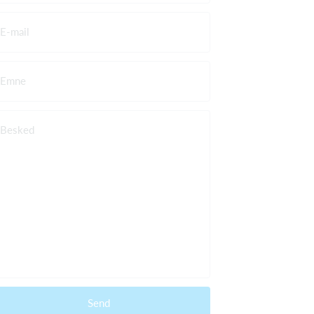
E-mail
Emne
Besked
Send