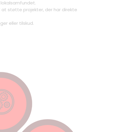
i lokalsamfundet.
at støtte projekter, der har direkte
r eller tilskud.