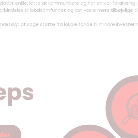
elativt enkle, lette at kommunikere og har en klar forankring 
rbindelse til lokalsamfundet og kan være mere tilbøjelige til 
sigt at søge støtte fra lokale fonde til mindre investeringe