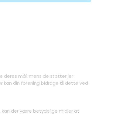
e deres mål, mens de støtter jer
r kan din forening bidrage til dette ved
, kan der være betydelige midler at