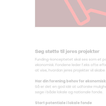
Søg støtte til jeres projekter
Funding-konceptetet skal ses som et pa
økonomisk. Fondene leder f.eks ofte efte
at vise, hvordan jeres projekter vil skabe
Har din forening behov for økonomisk st
Så er det en god idé at udforske muligh
søge i både lokale og nationale fonde.
Stort potentiale i lokale fonde