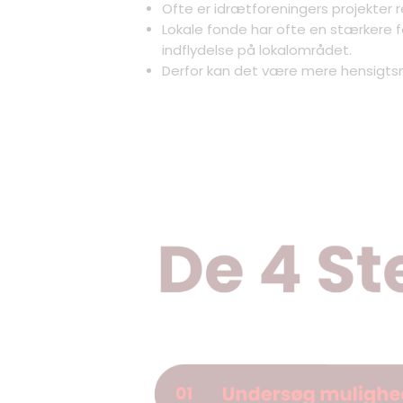
Ofte er idrætforeningers projekter r
Lokale fonde har ofte en stærkere fo
indflydelse på lokalområdet.
Derfor kan det være mere hensigtsmæs