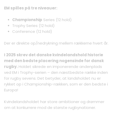
EM spilles på tre niveauer:
Championship
Series (12 hold)
Trophy Series (12 hold)
Conference (12 hold)
Der er direkte op/nedrykning mellem rækkerne hvert år.
I 2025 skrev det danske kvindelandshold historie
med den bedste placering nogensinde for dansk
rugby.
Holdet sikrede en imponerende andenplads
ved EM i Trophy-serien – den næstbedste række inden
for rugby sevens. Det betyder, at landsholdet nu er
rykket op i Championship-rækken, som er den bedste i
Europa!
Kvindelandsholdet har store ambitioner og drømmer
om at konkurrere mod de største rugbynationer.