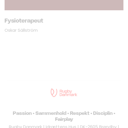
Fysioterapeut
Oskar Sällström
Passion • Sammenhold • Respekt • Disciplin •
Fairplay
Rugby Danmark | Idrættens Hus | DK-2605 Brøndby |