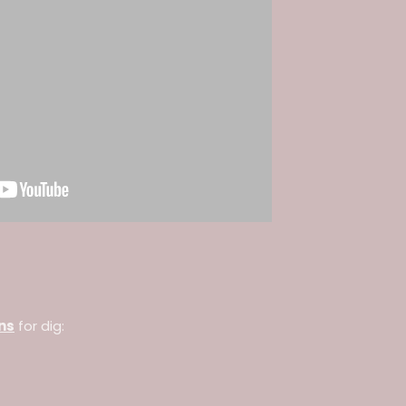
ns
for dig: