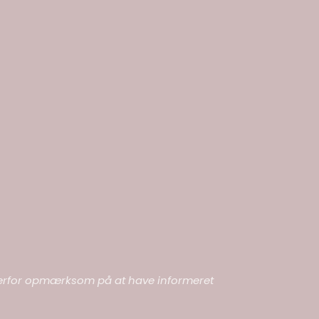
ær derfor opmærksom på at have informeret