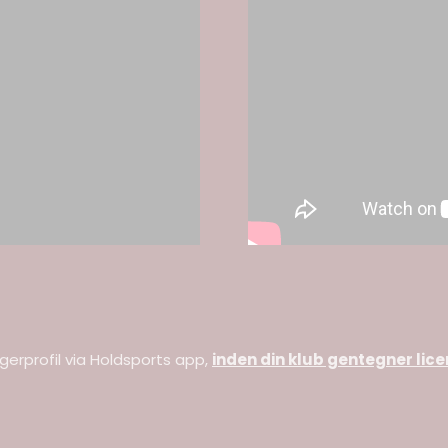
gerprofil via Holdsports app,
inden din klub gentegner lice