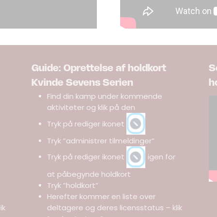
Guide: Oprettelse af holdkort
S
Kvinde Sevens Serien
h
Find din kamp under kommende
aktiviteter og klik på den
Tryk på rediger ikonet
Tryk ”administrer tilmeldinger”
Tryk på rediger ikonet
igen for
at påbegynde holdkort
Tryk ”holdkort”
Herefter kommer en liste over
ik
deltagere og deres licensstatus – klik