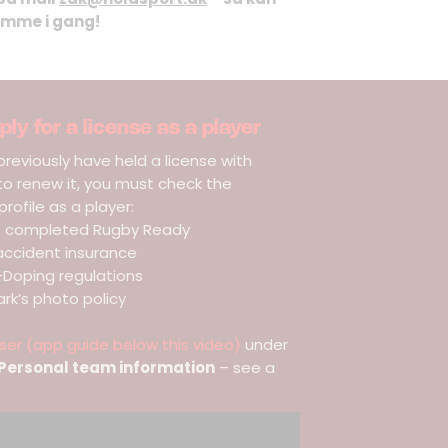
omme i gang!
ly for a license as a player
previously have held a license with
 renew it, you must check the
rofile as a player:
e completed Rugby Ready
accident insurance
Doping regulations
k’s photo policy
ser (app guide below this video)
under
- Personal team information
– see a