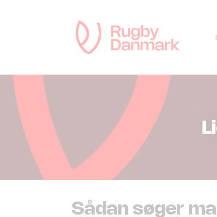
L
Sådan søger ma