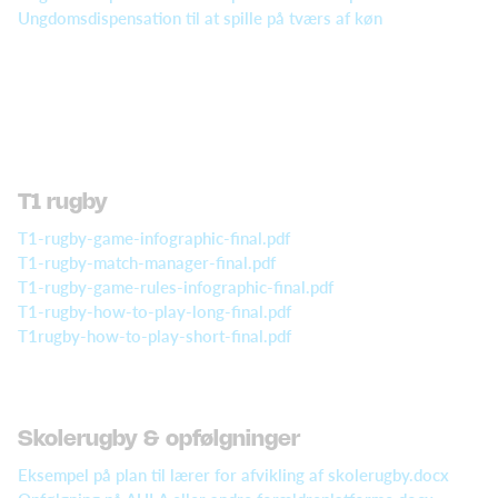
Ungdomsdispensation til at spille på tværs af køn
T1 rugby
T1-rugby-game-infographic-final.pdf
T1-rugby-match-manager-final.pdf
T1-rugby-game-rules-infographic-final.pdf
T1-rugby-how-to-play-long-final.pdf
T1rugby-how-to-play-short-final.pdf
Skolerugby & opfølgninger
Eksempel på plan til lærer for afvikling af skolerugby.docx