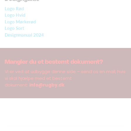
Logo Rød
Logo Hvid
Logo Mørkerød
Logo Sort
Designmanual 2024
Mangler du et bestemt dokument?
Vi er ved at udbygge denne side – send os en mail, hvis
vi skal hjælpe med et bestemt
dokument:
info@rugby.dk