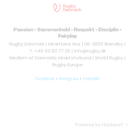
Passion • Sammenhold • Respekt • Disciplin •
Fairplay
Rugby Danmark | Idrættens Hus | DK-2605 Brøndby |
T: +45 53 83 77 25 | info@rugby.dk
Medlem af Danmarks Idrætsforbund | World Rugby |
Rugby Europe
•
•
Facebook
Instagram
LinkedIn
Powered by Holdsport