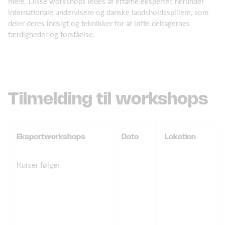
mere. Disse workshops ledes af erfarne eksperter, herunder
internationale undervisere og danske landsholdsspillere, som
deler deres indsigt og teknikker for at løfte deltagernes
færdigheder og forståelse.
Tilmelding til workshops
Ekspertworkshops
Dato
Lokation
Kurser følger