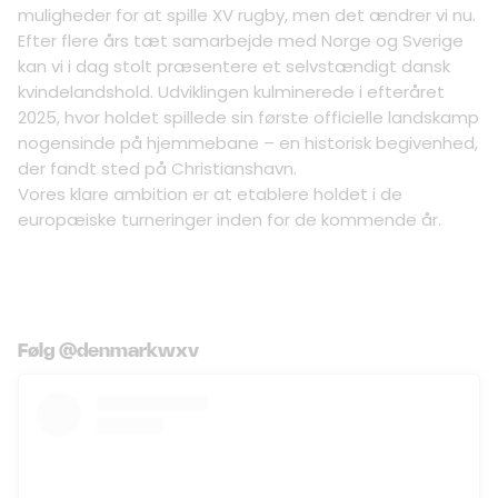
muligheder for at spille XV rugby, men det ændrer vi nu.
Efter flere års tæt samarbejde med Norge og Sverige
kan vi i dag stolt præsentere et selvstændigt dansk
kvindelandshold. Udviklingen kulminerede i efteråret
2025, hvor holdet spillede sin første officielle landskamp
nogensinde på hjemmebane – en historisk begivenhed,
der fandt sted på Christianshavn.
Vores klare ambition er at etablere holdet i de
europæiske turneringer inden for de kommende år.
Følg @denmarkwxv