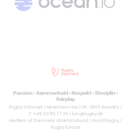
Passion • Sammenhold • Respekt • Disciplin •
Fairplay
Rugby Danmark | Idrættens Hus | DK-2605 Brøndby |
T: +45 53 83 77 25 | info@rugby.dk
Medlem af Danmarks Idrætsforbund | World Rugby |
Rugby Europe