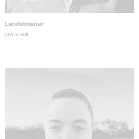
Landstræner
Steve Hall