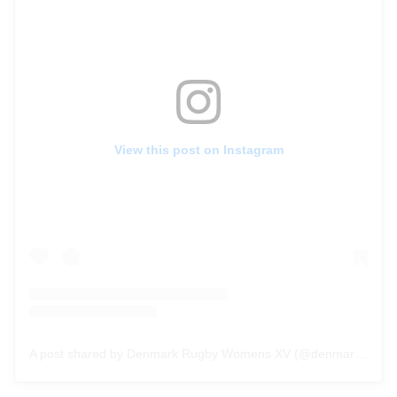
View this post on Instagram
A post shared by Denmark Rugby Womens XV (@denmarkwxv)