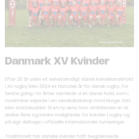
Danmark XV Kvinder
Efter 20 år uden et selvstændigt dansk kvindelandshold
i XV rugby blev 2024 et historisk år for dansk rugby. For
første gang i to årtier samlede vi et dansk hold, som i
november sejrede i en venskabskamp mod Norge. Det
blev startskuddet til en ny æra, hvor ambitionen er at
skabe flere og bedre muligheder for kvinder i rugby og
på sigt deltage i officielle internationale turneringer.
Traditionelt har danske kvinder haft begrænsede