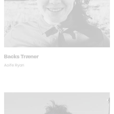
Backs Træner
Aoife Ryan