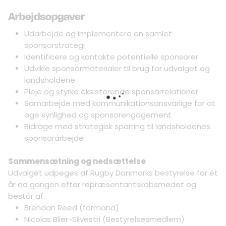
Arbejdsopgaver
Udarbejde og implementere en samlet
sponsorstrategi
Identificere og kontakte potentielle sponsorer
Udvikle sponsormaterialer til brug for udvalget og
landsholdene
Pleje og styrke eksisterende sponsorrelationer
Samarbejde med kommunikationsansvarlige for at
øge synlighed og sponsorengagement
Bidrage med strategisk sparring til landsholdenes
sponsorarbejde
Sammensætning og nedsættelse
Udvalget udpeges af Rugby Danmarks bestyrelse for ét
år ad gangen efter repræsentantskabsmødet og
består af:
Brendan Reed (formand)
Nicolas Blier-Silvestri (Bestyrelsesmedlem)